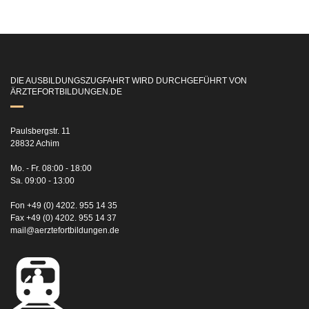
DIE AUSBILDUNGSZUGFAHRT WIRD DURCHGEFÜHRT VON
ÄRZTEFORTBILDUNGEN.DE
Paulsbergstr. 11
28832 Achim
Mo. - Fr. 08:00 - 18:00
Sa. 09:00 - 13:00
Fon +49 (0) 4202. 955 14 35
Fax +49 (0) 4202. 955 14 37
mail@aerztefortbildungen.de