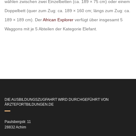
wählen zwischen zwei Einzelbetten (ca. 189 × 75 cm) oder einem
Doppelbett (quer zum Zug: ca. 189 × 160 cm; längs zum Zug: ca.
189 × 189 cm). Der
African Explorer
verfügt über insgesamt 5
Waggons mit je 5 Abteilen der Kategorie Elefant.
DIE AUSBILDUNGSZUGFAHRT WIRD DURCHGEFÜHRT VON
ÄRZTEFORTBILDUNGEN.DE
Paulsbergstr. 11
28832 Achim