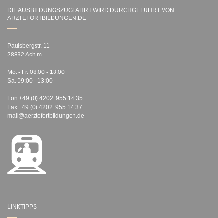
DIE AUSBILDUNGSZUGFAHRT WIRD DURCHGEFÜHRT VON
ÄRZTEFORTBILDUNGEN.DE
Paulsbergstr. 11
28832 Achim
Mo. - Fr. 08:00 - 18:00
Sa. 09:00 - 13:00
Fon +49 (0) 4202. 955 14 35
Fax +49 (0) 4202. 955 14 37
mail@aerztefortbildungen.de
LINKTIPPS